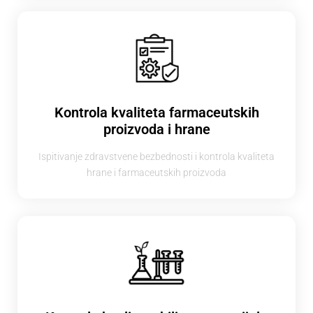
Kontrola kvaliteta farmaceutskih
proizvoda i hrane​
Ispitivanje zdravstvene bezbednosti i kontrola kvaliteta
hrane i farmaceutskih proizvoda