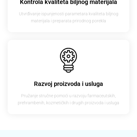
Kontrola kvaliteta biljnog materijala
Utvrđivanje ispunjenosti parametara kvaliteta biljnog
materijala i preparata prirodnog porekla
Razvoj proizvoda i usluga
Pružanje stručne pomoći u razvoju farmaceutskih,
prehrambenih, kozmetičkih i drugih proizvoda i usluga