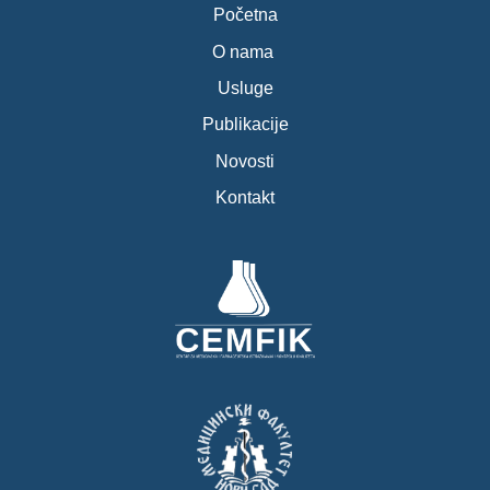
Početna
O nama
Usluge
Publikacije
Novosti
Kontakt