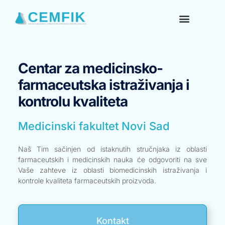
Centar za medicinsko-
farmaceutska istraživanja i
kontrolu kvaliteta​
Medicinski fakultet Novi Sad
Naš Tim sačinjen od istaknutih stručnjaka iz oblasti
farmaceutskih i medicinskih nauka će odgovoriti na sve
Vaše zahteve iz oblasti biomedicinskih istraživanja i
kontrole kvaliteta farmaceutskih proizvoda.
Kontakt