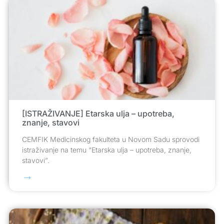
[ISTRAŽIVANJE] Etarska ulja – upotreba,
znanje, stavovi
CEMFIK Medicinskog fakulteta u Novom Sadu sprovodi
istraživanje na temu “Etarska ulja – upotreba, znanje,
stavovi”.
→