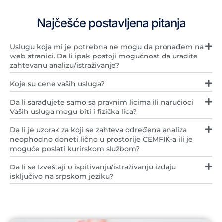
Najčešće postavljena pitanja
Uslugu koja mi je potrebna ne mogu da pronađem na
web stranici. Da li ipak postoji mogućnost da uradite
zahtevanu analizu/istraživanje?
Koje su cene vaših usluga?
Da li sarađujete samo sa pravnim licima ili naručioci
Vaših usluga mogu biti i fizička lica?
Da li je uzorak za koji se zahteva određena analiza
neophodno doneti lično u prostorije CEMFIK-a ili je
moguće poslati kurirskom službom?
Da li se Izveštaji o ispitivanju/istraživanju izdaju
isključivo na srpskom jeziku?