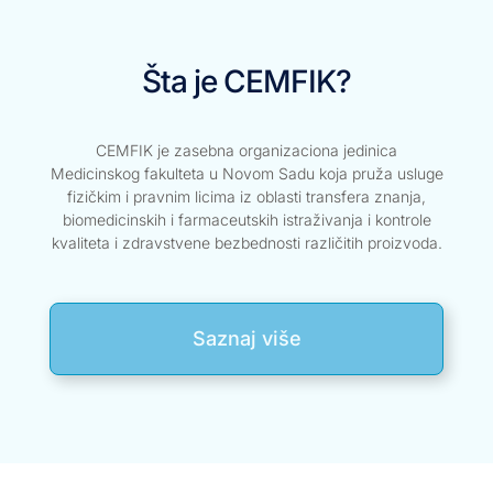
Šta je CEMFIK?
CEMFIK je zasebna organizaciona jedinica
Medicinskog fakulteta u Novom Sadu koja pruža usluge
fizičkim i pravnim licima iz oblasti transfera znanja,
biomedicinskih i farmaceutskih istraživanja i kontrole
kvaliteta i zdravstvene bezbednosti različitih proizvoda.
Saznaj više